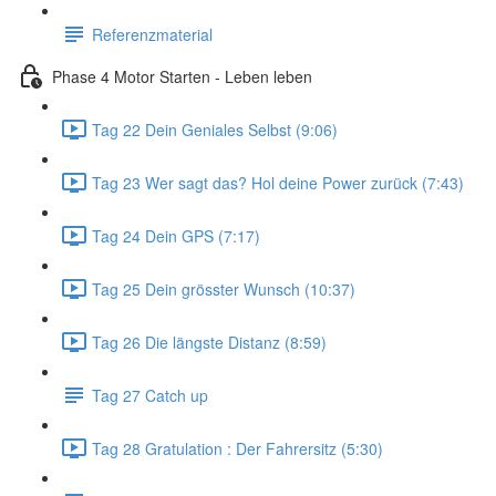
Referenzmaterial
Phase 4 Motor Starten - Leben leben
Tag 22 Dein Geniales Selbst (9:06)
Tag 23 Wer sagt das? Hol deine Power zurück (7:43)
Tag 24 Dein GPS (7:17)
Tag 25 Dein grösster Wunsch (10:37)
Tag 26 Die längste Distanz (8:59)
Tag 27 Catch up
Tag 28 Gratulation : Der Fahrersitz (5:30)