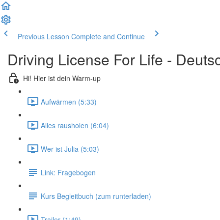
Previous Lesson
Complete and Continue
Driving License For Life - Deuts
Hi! Hier ist dein Warm-up
Aufwärmen (5:33)
Alles rausholen (6:04)
Wer ist Julia (5:03)
Link: Fragebogen
Kurs Begleitbuch (zum runterladen)
Trailer (1:49)