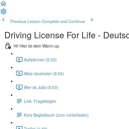
Previous Lesson
Complete and Continue
Driving License For Life - Deuts
Hi! Hier ist dein Warm-up
Aufwärmen (5:33)
Alles rausholen (6:04)
Wer ist Julia (5:03)
Link: Fragebogen
Kurs Begleitbuch (zum runterladen)
Trailer (1:49)